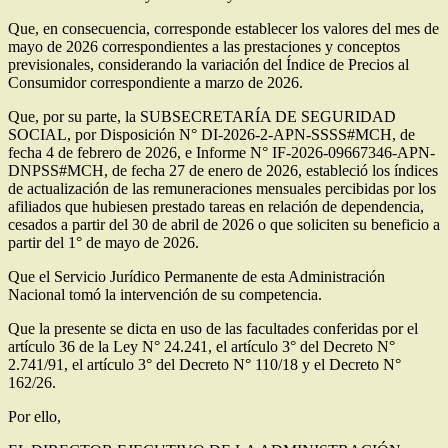
Que, en consecuencia, corresponde establecer los valores del mes de
mayo de 2026 correspondientes a las prestaciones y conceptos
previsionales, considerando la variación del Índice de Precios al
Consumidor correspondiente a marzo de 2026.
Que, por su parte, la SUBSECRETARÍA DE SEGURIDAD
SOCIAL, por Disposición N° DI-2026-2-APN-SSSS#MCH, de
fecha 4 de febrero de 2026, e Informe N° IF-2026-09667346-APN-
DNPSS#MCH, de fecha 27 de enero de 2026, estableció los índices
de actualización de las remuneraciones mensuales percibidas por los
afiliados que hubiesen prestado tareas en relación de dependencia,
cesados a partir del 30 de abril de 2026 o que soliciten su beneficio a
partir del 1° de mayo de 2026.
Que el Servicio Jurídico Permanente de esta Administración
Nacional tomó la intervención de su competencia.
Que la presente se dicta en uso de las facultades conferidas por el
artículo 36 de la Ley N° 24.241, el artículo 3° del Decreto N°
2.741/91, el artículo 3° del Decreto N° 110/18 y el Decreto N°
162/26.
Por ello,