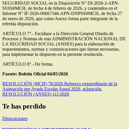
SEGURIDAD SOCIAL en la Disposición N° DI-2026-2-APN-
SSSS#MCH, de fecha 4 de febrero de 2026, y contenidos en el
Informe N° IF-2026-09667346-APN-DNPSS#MCH, de fecha 27
de enero de 2026, que como Anexo forma parte integrante de la
referida disposición.
ARTÍCULO 7°.- Facúltase a la Dirección General Diseño de
Procesos y Normas de esta ADMINISTRACIÓN NACIONAL DE
LA SEGURIDAD SOCIAL (ANSES) para la elaboración de
requerimientos, normas y comunicaciones que fueran necesarias,
para implementar lo dispuesto en la presente resolución.
ARTÍCULO 8°.- De forma.
Fuente: Boletín Oficial 04/05/2026
Navegación
RESOLUCIÓN (MCH) 78/2026 Refuerzo extraordinario de la
Asignación por Ayuda Escolar Anual 2026, aclaración.
de
RESOLUCIÓN (ANSES) 111/2026
entradas
Te has perdido
Disposiciones