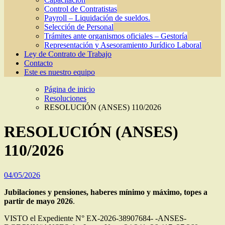
Control de Contratistas
Payroll – Liquidación de sueldos.
Selección de Personal
Trámites ante organismos oficiales – Gestoría
Representación y Asesoramiento Jurídico Laboral
Ley de Contrato de Trabajo
Contacto
Este es nuestro equipo
Página de inicio
Resoluciones
RESOLUCIÓN (ANSES) 110/2026
RESOLUCIÓN (ANSES)
110/2026
04/05/2026
Jubilaciones y pensiones, haberes mínimo y máximo, topes a
partir de mayo 2026
.
VISTO el Expediente N° EX-2026-38907684- -ANSES-