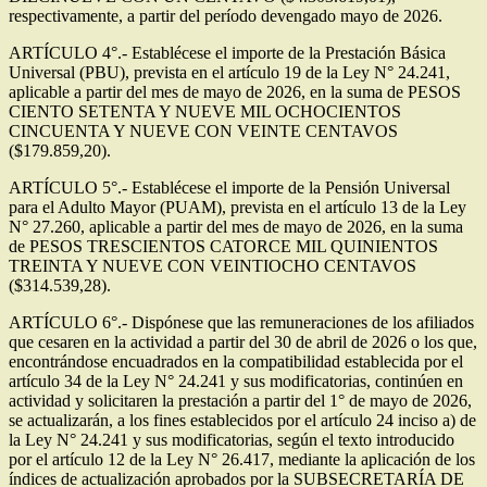
respectivamente, a partir del período devengado mayo de 2026.
ARTÍCULO 4°.- Establécese el importe de la Prestación Básica
Universal (PBU), prevista en el artículo 19 de la Ley N° 24.241,
aplicable a partir del mes de mayo de 2026, en la suma de PESOS
CIENTO SETENTA Y NUEVE MIL OCHOCIENTOS
CINCUENTA Y NUEVE CON VEINTE CENTAVOS
($179.859,20).
ARTÍCULO 5°.- Establécese el importe de la Pensión Universal
para el Adulto Mayor (PUAM), prevista en el artículo 13 de la Ley
N° 27.260, aplicable a partir del mes de mayo de 2026, en la suma
de PESOS TRESCIENTOS CATORCE MIL QUINIENTOS
TREINTA Y NUEVE CON VEINTIOCHO CENTAVOS
($314.539,28).
ARTÍCULO 6°.- Dispónese que las remuneraciones de los afiliados
que cesaren en la actividad a partir del 30 de abril de 2026 o los que,
encontrándose encuadrados en la compatibilidad establecida por el
artículo 34 de la Ley N° 24.241 y sus modificatorias, continúen en
actividad y solicitaren la prestación a partir del 1° de mayo de 2026,
se actualizarán, a los fines establecidos por el artículo 24 inciso a) de
la Ley N° 24.241 y sus modificatorias, según el texto introducido
por el artículo 12 de la Ley N° 26.417, mediante la aplicación de los
índices de actualización aprobados por la SUBSECRETARÍA DE