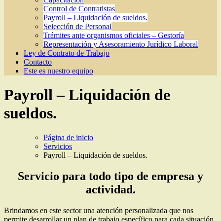
Control de Contratistas
Payroll – Liquidación de sueldos.
Selección de Personal
Trámites ante organismos oficiales – Gestoría
Representación y Asesoramiento Jurídico Laboral
Ley de Contrato de Trabajo
Contacto
Este es nuestro equipo
Payroll – Liquidación de
sueldos.
Página de inicio
Servicios
Payroll – Liquidación de sueldos.
Servicio para todo tipo de empresa y
actividad.
Brindamos en este sector una atención personalizada que nos
permite desarrollar un plan de trabajo específico para cada situación.