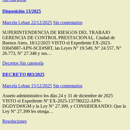
Disposición 13/2025
Marcela Leban
22/12/2025
Sin comentarios
SUPERINTENDENCIA DE RIESGOS DEL TRABAJO
GERENCIA DE CONTROL PRESTACIONAL. Ciudad de
Buenos Aires, 18/12/2025 VISTO el Expediente EX-2023-
03045887-APN-SCE#SRT, las Leyes N° 19.549, N° 24.557, N°
26.773, N° 27.348 y sus…
Decretos
Sin categoría
DECRETO 883/2025
Marcela Leban
15/12/2025
Sin comentarios
Asueto administrativo los días 24 y 31 de diciembre de 2025
VISTO el Expediente Nº EX-2025-137780222-APN-
DGDYD#JGM y la Ley N° 27.399, y CONSIDERANDO: Que la
Ley N° 27.399 les otorga…
Resoluciones