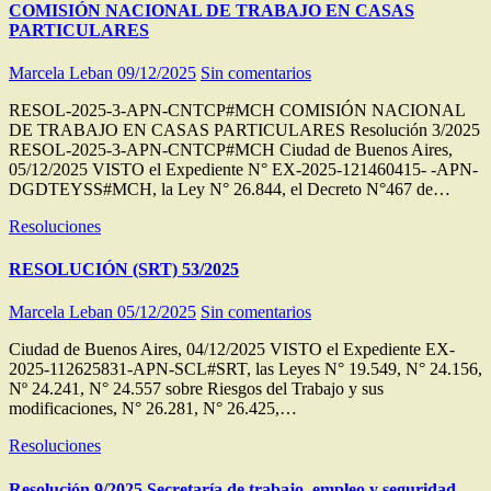
COMISIÓN NACIONAL DE TRABAJO EN CASAS
PARTICULARES
Marcela Leban
09/12/2025
Sin comentarios
RESOL-2025-3-APN-CNTCP#MCH COMISIÓN NACIONAL
DE TRABAJO EN CASAS PARTICULARES Resolución 3/2025
RESOL-2025-3-APN-CNTCP#MCH Ciudad de Buenos Aires,
05/12/2025 VISTO el Expediente N° EX-2025-121460415- -APN-
DGDTEYSS#MCH, la Ley N° 26.844, el Decreto N°467 de…
Resoluciones
RESOLUCIÓN (SRT) 53/2025
Marcela Leban
05/12/2025
Sin comentarios
Ciudad de Buenos Aires, 04/12/2025 VISTO el Expediente EX-
2025-112625831-APN-SCL#SRT, las Leyes N° 19.549, N° 24.156,
Nº 24.241, N° 24.557 sobre Riesgos del Trabajo y sus
modificaciones, N° 26.281, N° 26.425,…
Resoluciones
Resolución 9/2025 Secretaría de trabajo, empleo y seguridad