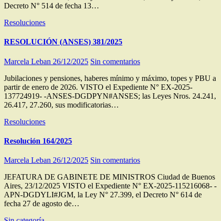
Decreto N° 514 de fecha 13…
Resoluciones
RESOLUCIÓN (ANSES) 381/2025
Marcela Leban
26/12/2025
Sin comentarios
Jubilaciones y pensiones, haberes mínimo y máximo, topes y PBU a
partir de enero de 2026. VISTO el Expediente N° EX-2025-
137724919- -ANSES-DGDPYN#ANSES; las Leyes Nros. 24.241,
26.417, 27.260, sus modificatorias…
Resoluciones
Resolución 164/2025
Marcela Leban
26/12/2025
Sin comentarios
JEFATURA DE GABINETE DE MINISTROS Ciudad de Buenos
Aires, 23/12/2025 VISTO el Expediente N° EX-2025-115216068- -
APN-DGDYLI#JGM, la Ley N° 27.399, el Decreto N° 614 de
fecha 27 de agosto de…
Sin categoría